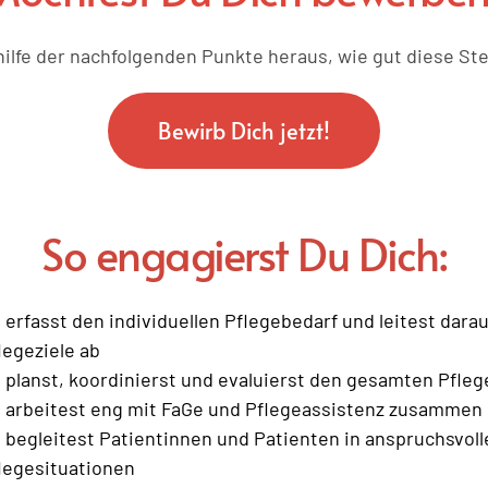
hilfe der nachfolgenden Punkte heraus, wie gut diese Stel
Bewirb Dich jetzt!
So engagierst Du Dich:
 erfasst den individuellen Pflegebedarf und leitest dara
legeziele ab 
 planst, koordinierst und evaluierst den gesamten Pfleg
 arbeitest eng mit FaGe und Pflegeassistenz zusammen 
 begleitest Patientinnen und Patienten in anspruchsvolle
legesituationen