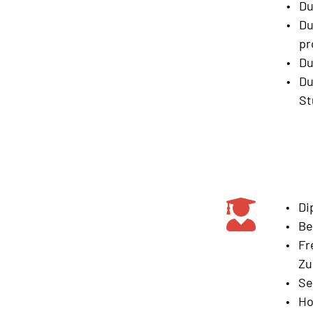
Du
Du
pr
Du
Du
St
Di
Be
Fr
Zu
Se
Ho