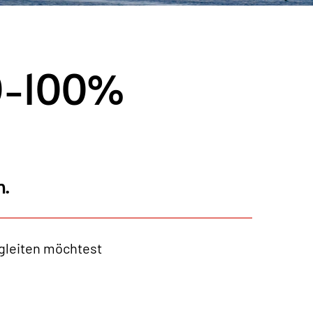
80-100%
.
gleiten möchtest 