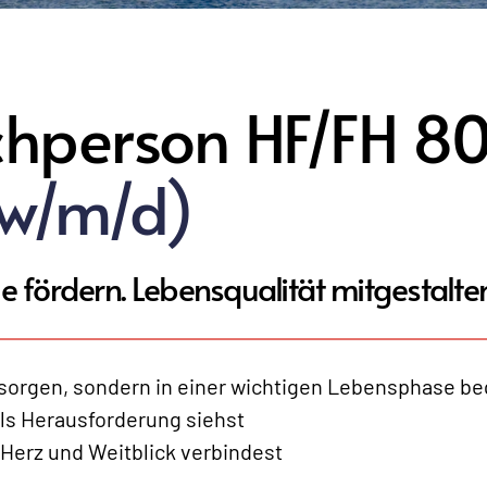
achperson HF/FH 
(w/m/d)
e fördern. Lebensqualität mitgestalten
rsorgen, sondern in einer wichtigen Lebensphase be
ls Herausforderung siehst 
Herz und Weitblick verbindest  