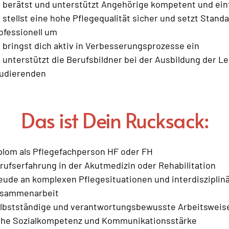
 berätst und unterstützt Angehörige kompetent und ein
 stellst eine hohe Pflegequalität sicher und setzt Standa
ofessionell um 
 bringst dich aktiv in Verbesserungsprozesse ein 
 unterstützt die Berufsbildner bei der Ausbildung der L
udierenden  
Das ist Dein Rucksack:
plom als Pflegefachperson HF oder FH 
rufserfahrung in der Akutmedizin oder Rehabilitation 
eude an komplexen Pflegesituationen und interdisziplinä
sammenarbeit 
lbstständige und verantwortungsbewusste Arbeitsweis
he Sozialkompetenz und Kommunikationsstärke 